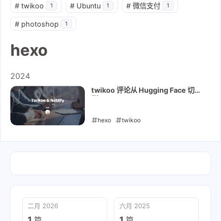
#
twikoo
#
Ubuntu
#
微信支付
1
1
1
#
photoshop
1
hexo
2024
twikoo 评论从 Hugging Face 切换
到 Netlify
hexo
twikoo
2024-12-10
二月 2026
六月 2025
1
1
篇
篇