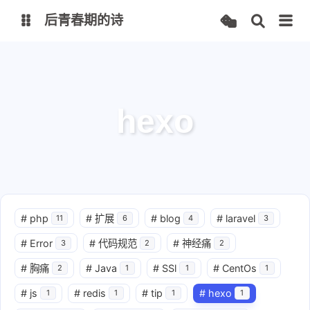
后青春期的诗
Alon图床
Alon网盘
hexo
#
php
#
扩展
#
blog
#
laravel
11
6
4
3
#
Error
#
代码规范
#
神经痛
3
2
2
#
胸痛
#
Java
#
SSl
#
CentOs
2
1
1
1
#
js
#
redis
#
tip
#
hexo
1
1
1
1