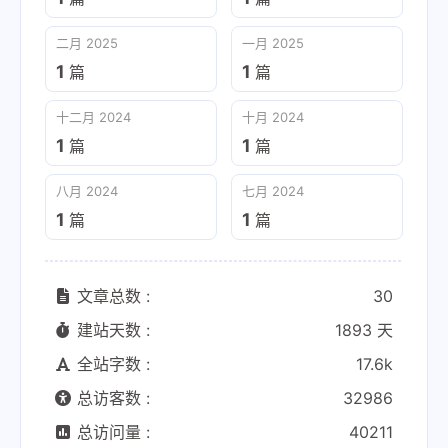
二月 2025
一月 2025
1
1
篇
篇
十二月 2024
十月 2024
1
1
篇
篇
八月 2024
七月 2024
1
1
篇
篇
文章总数 :
30
建站天数 :
1893 天
全站字数 :
17.6k
总访客数 :
32986
总访问量 :
40211