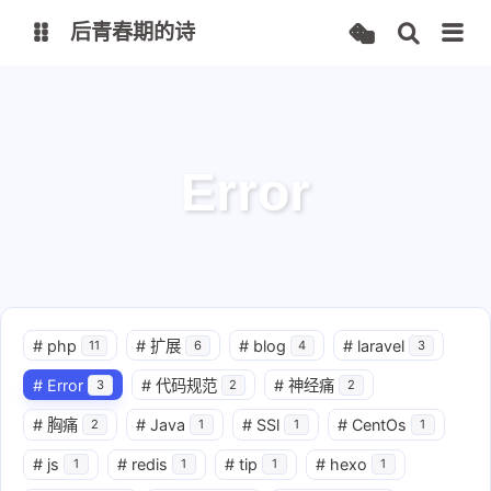
后青春期的诗
Alon图床
Alon网盘
Error
#
php
#
扩展
#
blog
#
laravel
11
6
4
3
#
Error
#
代码规范
#
神经痛
3
2
2
#
胸痛
#
Java
#
SSl
#
CentOs
2
1
1
1
#
js
#
redis
#
tip
#
hexo
1
1
1
1