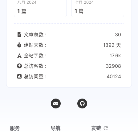
八月 2024
七月 2024
1
1
篇
篇
文章总数 :
30
建站天数 :
1892 天
全站字数 :
17.6k
总访客数 :
32908
总访问量 :
40124
服务
导航
友链