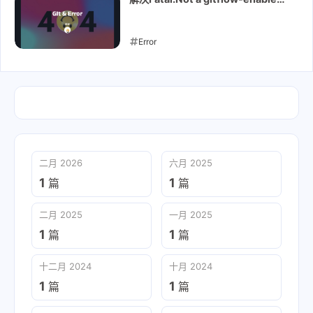
repo yet. Please run 'git flow init'
first
Error
2021-04-08
二月 2026
六月 2025
1
1
篇
篇
二月 2025
一月 2025
1
1
篇
篇
十二月 2024
十月 2024
1
1
篇
篇