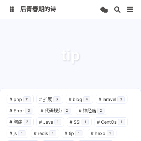
后青春期的诗
Alon图床
Alon网盘
tip
#
php
#
扩展
#
blog
#
laravel
11
6
4
3
#
Error
#
代码规范
#
神经痛
3
2
2
#
胸痛
#
Java
#
SSl
#
CentOs
2
1
1
1
#
js
#
redis
#
tip
#
hexo
1
1
1
1