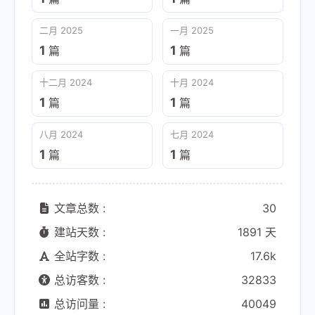
二月 2025
一月 2025
1
1
篇
篇
十二月 2024
十月 2024
1
1
篇
篇
八月 2024
七月 2024
1
1
篇
篇
文章总数 :
30
建站天数 :
1891 天
全站字数 :
17.6k
总访客数 :
32833
总访问量 :
40049